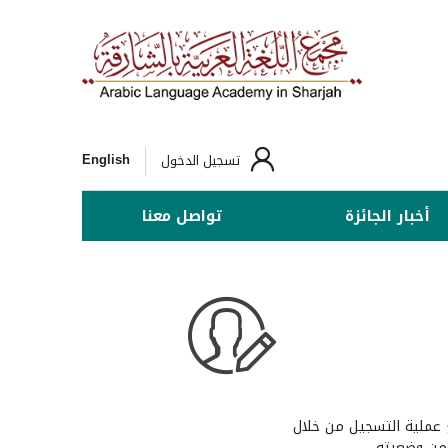
English
تسجيل الدخول
أخبار الجائزة
تواصل معنا
عملية التسجيل من خلال
من وضعيته.