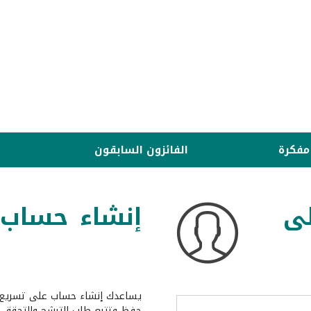
مفكرة
الفائزون السابقون
ى
إنشاء حساب
يساعدك إنشاء حساب على تسريع 
حفظ وتتبع طلب الترشح والتحقق 