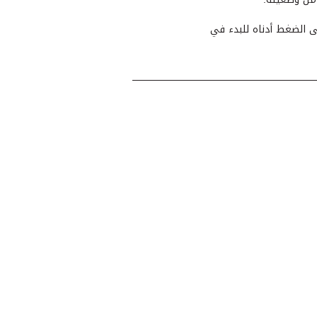
ى الضغط أدناه للبدء في