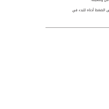
ى الضغط أدناه للبدء في