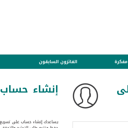
مفكرة
الفائزون السابقون
ى
إنشاء حساب
يساعدك إنشاء حساب على تسريع 
حفظ وتتبع طلب الترشح والتحقق 