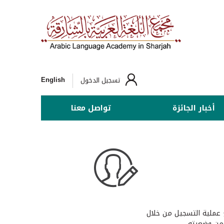
English
تسجيل الدخول
أخبار الجائزة
تواصل معنا
عملية التسجيل من خلال
من وضعيته.